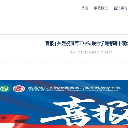
首页
学院概况
留法学习
喜报 | 热烈祝贺莞工中法联合学院考研申硕
时间: 2021年07月01日 17:46:26