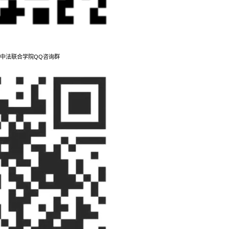
工中法联合学院QQ咨询群