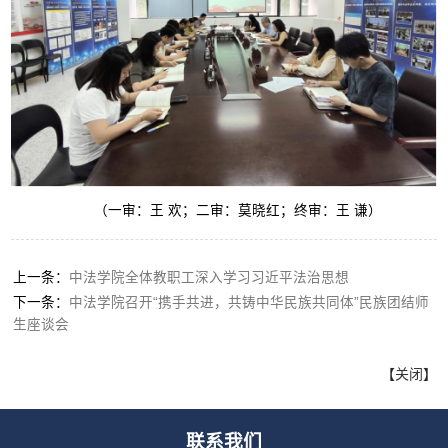
（一审：王 欢；二审：莫晓红；终审：王 谦）
上一条：
中法学院全体教职工深入学习习近平法治思想
下一条：
中法学院召开“携手共进，共铸中华民族共同体”民族团结师
生座谈会
【
关闭
】
联系我们