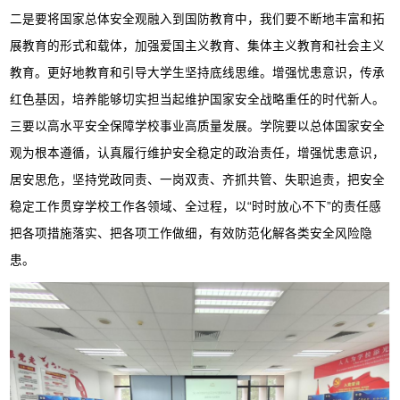
二是要将国家总体安全观融入到国防教育中，我们要不断地丰富和拓
展教育的形式和载体，加强爱国主义教育、集体主义教育和社会主义
教育。更好地教育和引导大学生坚持底线思维。增强忧患意识，传承
红色基因，培养能够切实担当起维护国家安全战略重任的时代新人。
三要以高水平安全保障学校事业高质量发展。学院要以总体国家安全
观为根本遵循，认真履行维护安全稳定的政治责任，增强忧患意识，
居安思危，坚持党政同责、一岗双责、齐抓共管、失职追责，把安全
稳定工作贯穿学校工作各领域、全过程，以“时时放心不下”的责任感
把各项措施落实、把各项工作做细，有效防范化解各类安全风险隐
患。