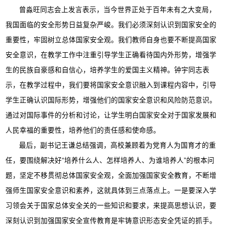
曾淼旺同志会上发言表示，当今世界正处于百年未有之大变局，
我国面临的安全形势日益复杂严峻。我们必须深刻认识到国家安全的
重要性，牢固树立总体国家安全观。我们教师自身也要不断提高国家
安全意识，在教学工作中注重引导学生正确看待国内外形势，增强学
生的民族自豪感和自信心，培养学生的爱国主义精神。钟宇同志表
示，在教学过程中，我们要将国家安全意识融入到课程内容中，引导
学生正确认识国际形势，增强他们的国家安全意识和风险防范意识。
通过对国际事件的分析和讨论，让学生明白国家安全对于国家发展和
人民幸福的重要性，培养他们的责任感和使命感。
最后，副书记王谦总结强调，高校兼顾着为党育人为国育才的重
任，要围绕解决好“培养什么人、怎样培养人、为谁培养人”的根本问
题，坚定不移贯彻总体国家安全观，全面加强国家安全教育，不断增
强师生国家安全意识和素养，这就具体到三点落点上。一是要深入学
习领会关于国家总体安全关的一些知识和要求，来提高思想认识，要
深刻认识到加强国家安全宣传教育是牢铸意识形态安全凭证的抓手。