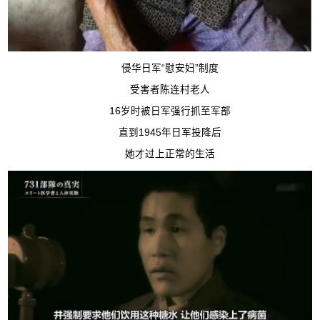
侵华日军“慰安妇”制度
受害者陈连村老人
16岁时被日军强行抓至军部
直到1945年日军投降后
她才过上正常的生活