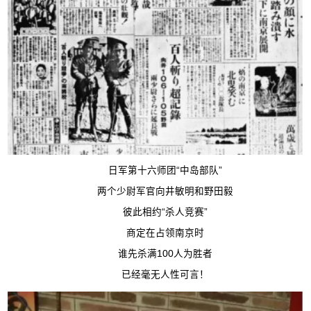
日军第十六师团“中岛部队”
两个少尉军官向井敏明和野田毅
彼此相约“杀人竞赛”
商定在占领南京时
谁先杀满100人为胜者
已经毫无人性可言！