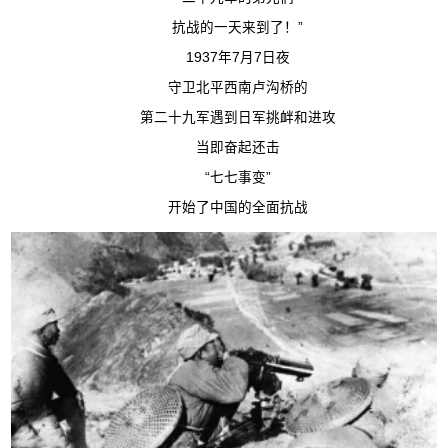
抗战的一天来到了！”
1937年7月7日夜
守卫北平西南卢沟桥的
第二十九军遇到日军挑衅和进攻
当即奋起还击
“七七事变”
开始了中国的全面抗战