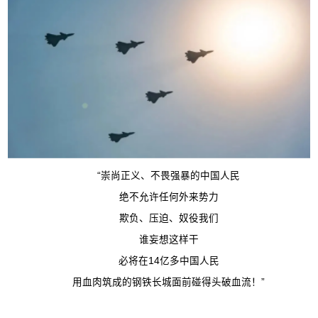
“崇尚正义、不畏强暴的中国人民
绝不允许任何外来势力
欺负、压迫、奴役我们
谁妄想这样干
必将在14亿多中国人民
用血肉筑成的钢铁长城面前碰得头破血流！”