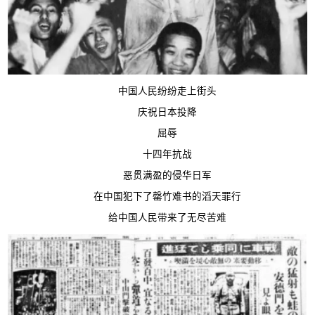
中国人民纷纷走上街头
庆祝日本投降
屈辱
十四年抗战
恶贯满盈的侵华日军
在中国犯下了罄竹难书的滔天罪行
给中国人民带来了无尽苦难