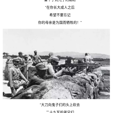
“在你长大成人之后
希望不要忘记
你的母亲是为国而牺牲的！”
“大刀向鬼子们的头上砍去
二十九军的弟兄们