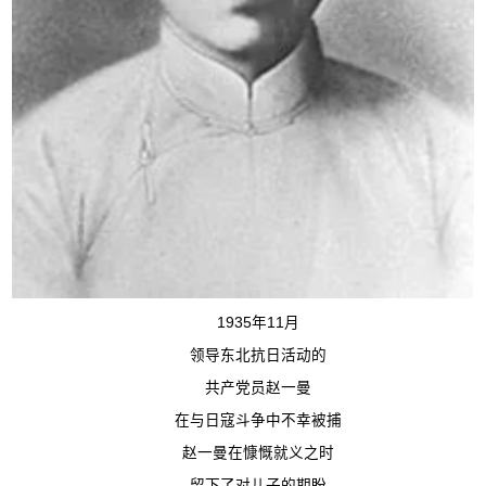
1935年11月
领导东北抗日活动的
共产党员赵一曼
在与日寇斗争中不幸被捕
赵一曼在慷慨就义之时
留下了对儿子的期盼